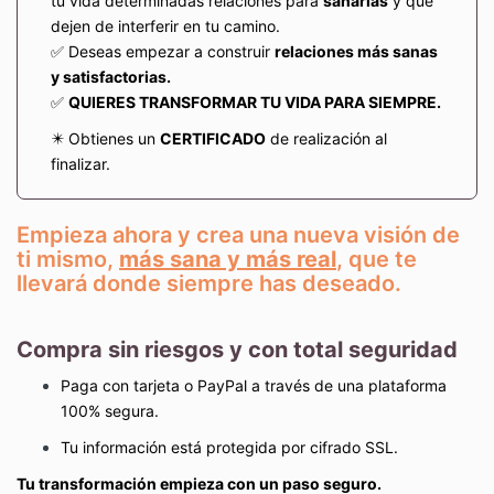
tu vida determinadas relaciones para
sanarlas
y que
dejen de interferir en tu camino.
✅ Deseas empezar a construir
relaciones más sanas
y satisfactorias.
✅
QUIERES TRANSFORMAR TU VIDA PARA SIEMPRE.
✴️ Obtienes un
CERTIFICADO
de realización al
finalizar.
Empieza ahora y crea una nueva visión de
ti mismo,
más sana y más real
, que te
llevará donde siempre has deseado.
Compra sin riesgos y con total seguridad
Paga con tarjeta o PayPal a través de una plataforma
100% segura.
Tu información está protegida por cifrado SSL.
Tu transformación empieza con un paso seguro.